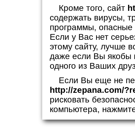
Кроме того, сайт
h
содержать вирусы, т
программы, опасные 
Если у Вас нет серь
этому сайту, лучше в
даже если Вы якобы 
одного из Ваших дру
Если Вы еще не пе
http://zepana.com/?r
рисковать безопасно
компьютера, нажмит