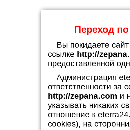
Переход по
Вы покидаете сайт 
ссылке
http://zepan
предоставленной одн
Администрация eter
ответственности за 
http://zepana.com
и 
указывать никаких с
отношение к eterra24.
cookies), на сторонни