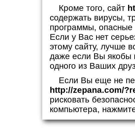
Кроме того, сайт
h
содержать вирусы, т
программы, опасные 
Если у Вас нет серь
этому сайту, лучше в
даже если Вы якобы 
одного из Ваших дру
Если Вы еще не пе
http://zepana.com/?r
рисковать безопасно
компьютера, нажмит