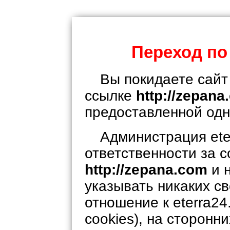
Переход по
Вы покидаете сайт 
ссылке
http://zepan
предоставленной одн
Администрация eter
ответственности за 
http://zepana.com
и 
указывать никаких с
отношение к eterra24.
cookies), на сторонни