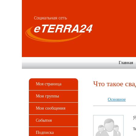
Главная
Что такое св
Моя страница
Мои группы
Основное
Мои сообщения
События
Т
Подписка