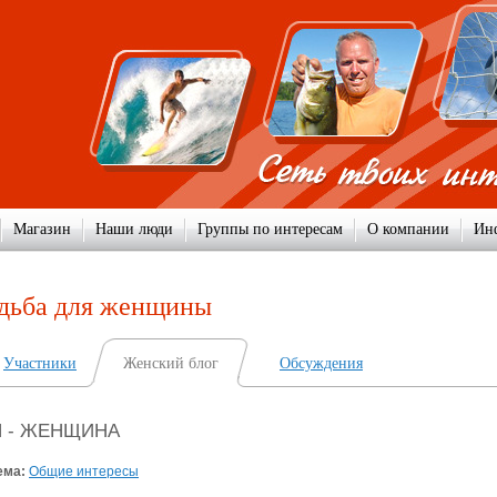
Магазин
Наши люди
Группы по интересам
О компании
Ин
адьба для женщины
Участники
Женский блог
Обсуждения
Я - ЖЕНЩИНА
ема:
Общие интересы