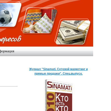
формация
Журнал "Sinamati. Сетевой маркетинг и
прямые продажи". Спец.выпуск.