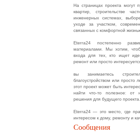
На страницах проекта могут 
квартир, строительстве час
инженерных системах, выбор
уходе за участком, совреме
связанных с комфортной жизнь
Eterra24 постепенно разв
материалами. Мы хотим, чтоб
входа для тех, кто ищет иде
ремонт или просто интересуется
вы занимаетесь строител
благоустройством или просто л
этот проект может быть интере
найти что-то полезное: от
решения для будущего проекта
Eterra24 — это место, где пр
интересом к дому, ремонту и ка
Сообщения