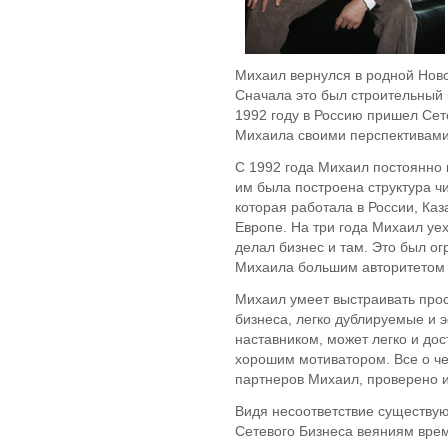
Михаил вернулся в родной Ново
Сначала это был строительный 
1992 году в Россию пришел Сет
Михаила своими перспективами
С 1992 года Михаил постоянно 
им была построена структура ч
которая работала в России, Каз
Европе. На три года Михаил уех
делал бизнес и там. Это был о
Михаила большим авторитетом 
Михаил умеет выстраивать про
бизнеса, легко дублируемые и
наставником, может легко и до
хорошим мотиватором. Все о че
партнеров Михаил, проверено и
Видя несоответствие существу
Сетевого Бизнеса веяниям врем