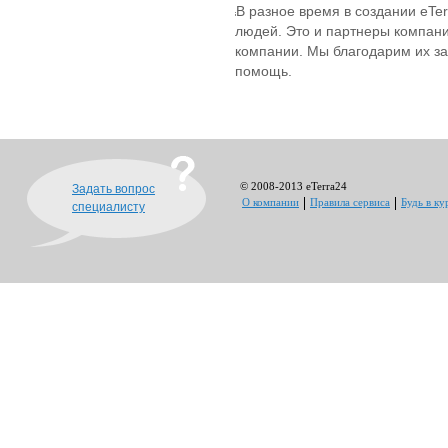
В разное время в создании eTe
людей. Это и партнеры компан
компании. Мы благодарим их за
помощь.
© 2008-2013 eTerra24
Задать вопрос
О компании
Правила сервиса
Будь в ку
специалисту