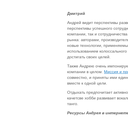
Дмитрий
Андрей видит перспективы разв
перспективы успешного сотруд
компании, так и сотрудничеств
рынка: авторами, производител
новые технологии, применяемы
использованием колоссального
достигать своих целей.
Также Андрею очень импонирую
компании в целом.
Миссия и п
совместно, и приняты ими едино
вместе к одной цели.
Отдыхать предпочитает активно
качетсве хобби развивает вока
танго.
Ресурсы Андрея в интернете