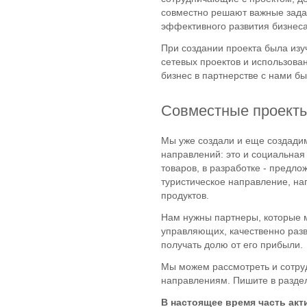
совместно решают важные зада
эффективного развития бизнеса
При создании проекта была изу
сетевых проектов и использова
бизнес в партнерстве с нами бы
Совместные проекты
Мы уже создали и еще создади
направлений: это и социальная
товаров, в разработке - предло
туристическое направление, н
продуктов.
Нам нужны партнеры, которые м
управляющих, качественно раз
получать долю от его прибыли.
Мы можем рассмотреть и сотру
направлениям. Пишите в разд
В настоящее время часть ак