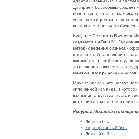
единомышленниками и партне
Дмитрием Борисовым создает к
нового типа, которая максимал
условиями и реально предоста
возможности развития бизнеса и
Будущее
Сетевого Бизнеса
Мих
создается в eTerra24. Гармон
методик ведения бизнеса «офф
интернета. Установление с пар
взаимоотношений с сотрудничес
до создания совместных предпр
меняющимся рыночным условия
Михаил уверен, что настоящего
сплоченной команде, в которой
взаимная ответственность и тво
выстраивает свои отношения с 
Ресурсы Михаила в интерне
Личный блог
Корпоративный блог
Личный сайт