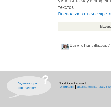
умножить силу и эффек
текстов
Воспользоваться секрета
Модера
Шевченко Ирина
(Владелец)
© 2008-2013 eTerra24
Задать вопрос
О компании
Правила сервиса
Будь в ку
специалисту