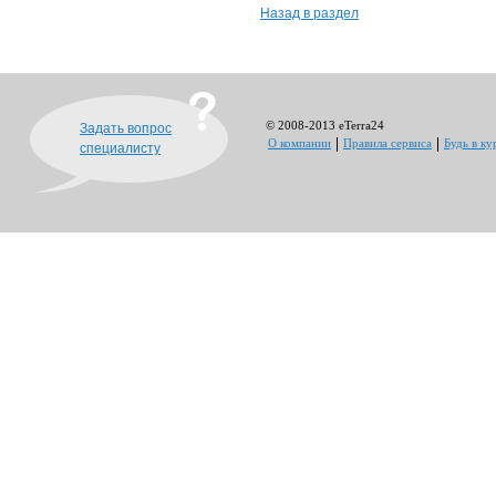
Назад в раздел
© 2008-2013 eTerra24
Задать вопрос
О компании
Правила сервиса
Будь в ку
специалисту