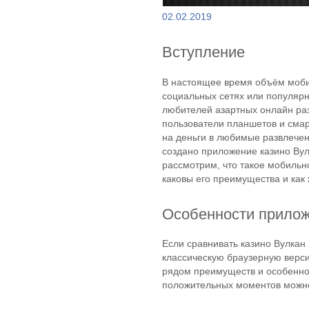
02.02.2019
Вступление
В настоящее время объём мобил
социальных сетях или популярн
любителей азартных онлайн раз
пользователи планшетов и сма
на деньги в любимые развлечен
создано приложение казино Вул
рассмотрим, что такое мобильн
каковы его преимущества и как 
Особенности прило
Если сравнивать казино Вулкан 
классическую браузерную верси
рядом преимуществ и особенно
положительных моментов можно