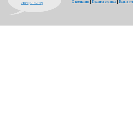
О компании
Правила сервиса
Будь в ку
специалисту