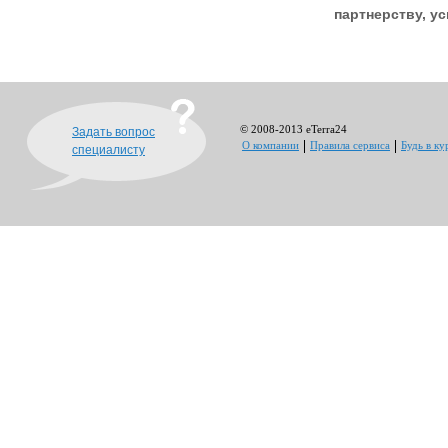
партнерству, у
© 2008-2013 eTerra24
Задать вопрос
О компании
Правила сервиса
Будь в ку
специалисту