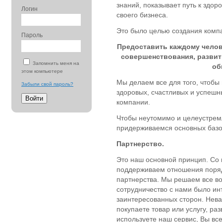
знаний, показывает путь к здор
Логин
своего бизнеса.
Это было целью создания компа
Пароль
Предоставить каждому чело
совершенствования, развит
Запомнить меня на
об
этом компьютере
Мы делаем все для того, чтобы
Забыли свой пароль?
здоровых, счастливых и успеш
компании.
Чтобы неутомимо и целеустрем
придерживаемся основных базо
Партнерство.
Это наш основной принцип. Со
поддерживаем отношения поряд
партнерства. Мы решаем все в
сотрудничество с нами было ин
заинтересованных сторон. Нева
покупаете товар или услугу, ра
используете наш сервис, Вы все