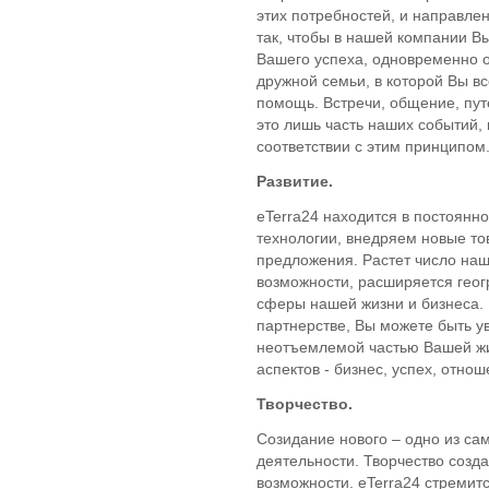
этих потребностей, и направле
так, чтобы в нашей компании В
Вашего успеха, одновременно 
дружной семьи, в которой Вы в
помощь. Встречи, общение, пут
это лишь часть наших событий, 
соответствии с этим принципом
Развитие.
eTerra24 находится в постоянн
технологии, внедряем новые т
предложения. Растет число наш
возможности, расширяется геог
сферы нашей жизни и бизнеса. 
партнерстве, Вы можете быть ув
неотъемлемой частью Вашей жиз
аспектов - бизнес, успех, отнош
Творчество.
Созидание нового – одно из с
деятельности. Творчество созд
возможности. eTerra24 стремится