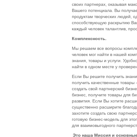
своих партнерах, оказывая мак
Вашего потенциала. Вы получае
продуктам творческих людей, о
способствующую раскрытию Ваш
каждый человек талантлив, про
Комплексность.
Мы решаем все вопросы компле
человек мог найти в нашей ком
знания, товары и услуги. Удобн
найти в одном месте у провере
Если Вы решите получить знани
получить качественные товары 
создать свой партнерский бизне
бизнес, получите товары для би
развития. Если Вы хотите расши
существенно расширите благод
захотите создать свою партнер
готовую бизнес-модель для это
для взаимовыгодного партнерст
Это наша Миссия и основны