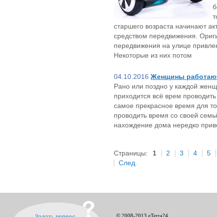
б
т
старшего возраста начинают а
средством передвижения. Ориг
передвижения на улице привлек
Некоторые из них потом
04.10.2016
Женщины работают
Рано или поздно у каждой женщ
приходится всё врем проводить 
самое прекрасное время для тог
проводить время со своей семьё
нахождение дома нередко прив
Страницы:
1
2
3
4
5
След.
© 2008-2013 eTerra24