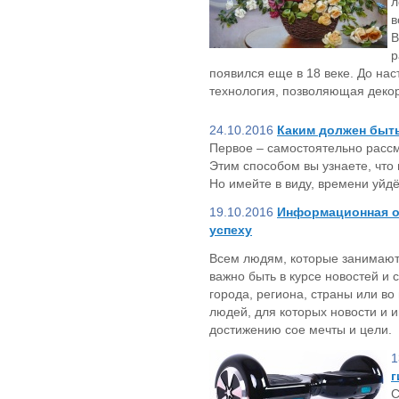
л
в
В
р
появился еще в 18 веке. До на
технология, позволяющая деко
24.10.2016
Каким должен быт
Первое – самостоятельно рассм
Этим способом вы узнаете, чт
Но имейте в виду, времени уйдё
19.10.2016
Информационная о
успеху
Всем людям, которые занимают
важно быть в курсе новостей и 
города, региона, страны или во 
людей, для которых новости и 
достижению сое мечты и цели.
1
г
С