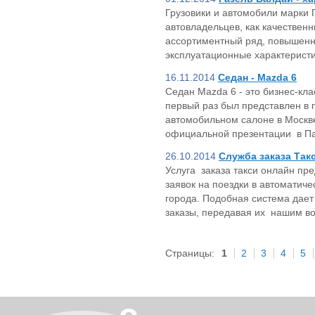
Грузовики и автомобили марки 
автовладельцев, как качествен
ассортиментный ряд, повышен
эксплуатационные характеристик
16.11.2014
Седан - Mazda 6
Седан Mazda 6 - это бизнес-кла
первый раз был представлен в
автомобильном салоне в Москве
официальной презентации в П
26.10.2014
Служба заказа Такс
Услуга заказа такси онлайн п
заявок на поездки в автоматиче
города. Подобная система дает
заказы, передавая их нашим в
Страницы:
1
2
3
4
5