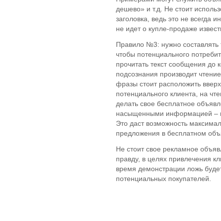
дешево» и т.д. Не стоит исполь
заголовка, ведь это не всегда и
не идет о купле-продаже извес
Правило №3: нужно составлять 
чтобы потенциального потребит
прочитать текст сообщения до 
подсознания производит чтение 
фразы стоит расположить вверх
потенциального клиента, на чте
делать свое бесплатное объявл
насыщенными информацией – вс
Это даст возможность максимал
предложения в бесплатном объ
Не стоит свое рекламное объяв
правду, в целях привлечения кл
время демонстрации ложь будет
потенциальных покупателей.