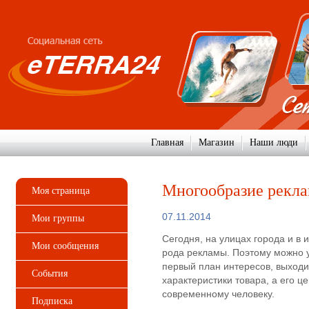
Главная
Магазин
Наши люди
Многообразие рекл
Моя страница
07.11.2014
Мои группы
Сегодня, на улицах города и в 
Мои сообщения
рода рекламы. Поэтому можно у
первый план интересов, выходи
События
характеристики товара, а его це
современному человеку.
Подписка