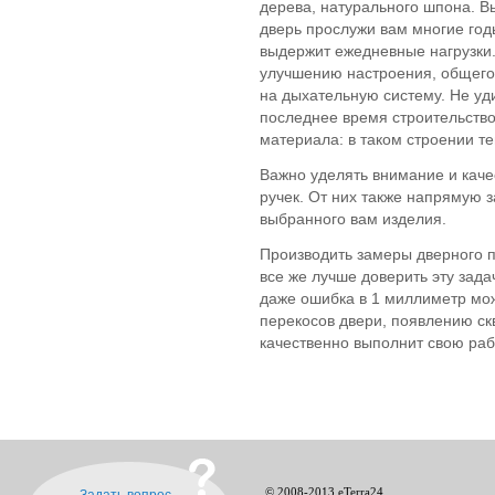
дерева, натурального шпона. В
дверь прослужи вам многие год
выдержит ежедневные нагрузки.
улучшению настроения, общего 
на дыхательную систему. Не уди
последнее время строительство
материала: в таком строении те
Важно уделять внимание и каче
ручек. От них также напрямую з
выбранного вам изделия.
Производить замеры дверного 
все же лучше доверить эту зада
даже ошибка в 1 миллиметр мо
перекосов двери, появлению ск
качественно выполнит свою раб
© 2008-2013 eTerra24