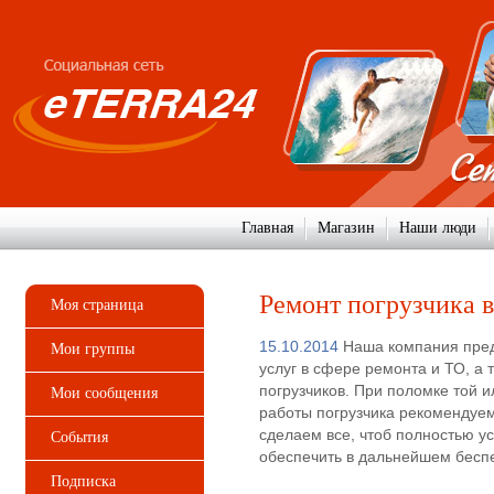
Главная
Магазин
Наши люди
Ремонт погрузчика в
Моя страница
15.10.2014
Наша компания пред
Мои группы
услуг в сфере ремонта и ТО, а
погрузчиков. При поломке той и
Мои сообщения
работы погрузчика рекомендуем
сделаем все, чтоб полностью ус
События
обеспечить в дальнейшем бесп
Подписка