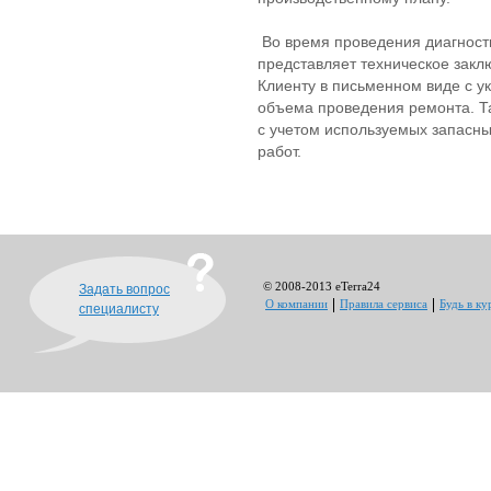
Во время проведения диагности
представляет техническое закл
Клиенту в письменном виде с у
объема проведения ремонта. Та
с учетом используемых запасны
работ.
© 2008-2013 eTerra24
Задать вопрос
О компании
Правила сервиса
Будь в ку
специалисту