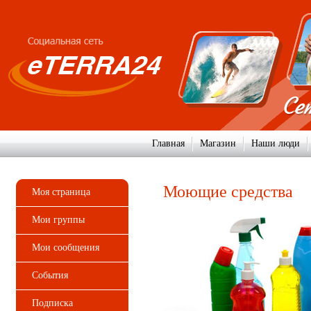
Главная
Магазин
Наши люди
Моющие средства
Моя страница
Мои группы
Мои сообщения
События
Подписка