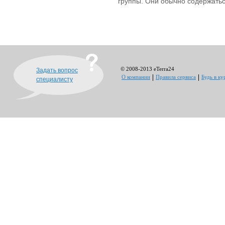
группы. Они обычно содержатьс
© 2008-2013 eTerra24
Задать вопрос
О компании
Правила сервиса
Будь в ку
специалисту