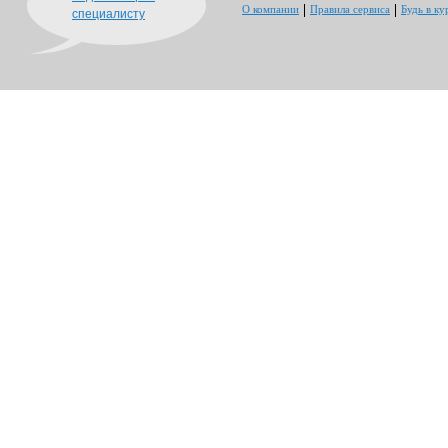
О компании
Правила сервиса
Будь в ку
специалисту