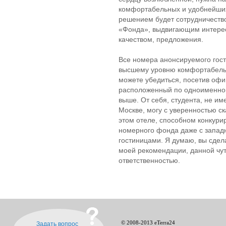
комфортабельных и удобнейши
решением будет сотрудничеств
«Фонда», выдвигающим интерес
качеством, предложения.
Все номера анонсируемого гос
высшему уровню комфортабельно
можете убедиться, посетив оф
расположенный по одноименном
выше. От себя, студента, не и
Москве, могу с уверенностью ск
этом отеле, способном конкури
номерного фонда даже с зап
гостиницами. Я думаю, вы сдела
моей рекомендации, данной чу
ответственностью.
© 2008-2013 eTerra24
Задать вопрос