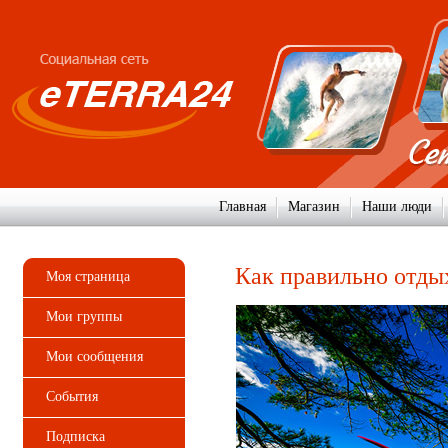
Главная
Магазин
Наши люди
Как правильно отды
Моя страница
Мои группы
Мои сообщения
События
Подписка