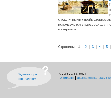
П
п
т
с различными стройматериалам
используются в карьерах для п
материала.
Страницы:
1
2
3
4
5
© 2008-2013 eTerra24
Задать вопрос
О компании
Правила сервиса
Будь в ку
специалисту