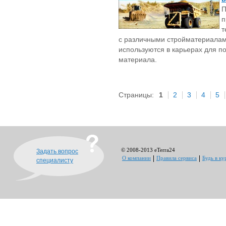
П
п
т
с различными стройматериалам
используются в карьерах для п
материала.
Страницы:
1
2
3
4
5
© 2008-2013 eTerra24
Задать вопрос
О компании
Правила сервиса
Будь в ку
специалисту