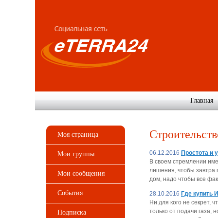
Главная
Строительств
Моя страница
06.12.2016
Простота и 
Мои группы
В своем стремлении имет
лишения, чтобы завтра 
Мои сообщения
дом, надо чтобы все фа
События
28.10.2016
Где купить 
Ни для кого не секрет,
только от подачи газа, 
Подписка