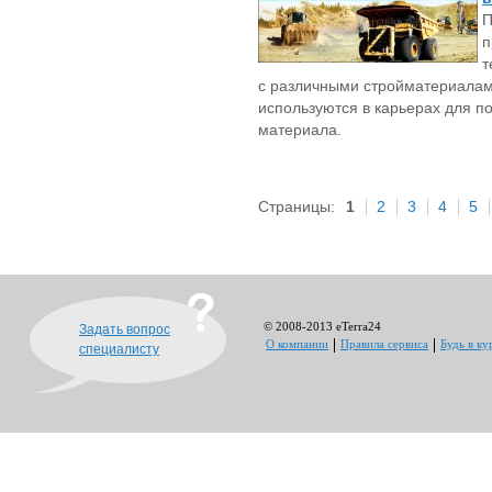
П
п
т
с различными стройматериалам
используются в карьерах для п
материала.
Страницы:
1
2
3
4
5
© 2008-2013 eTerra24
Задать вопрос
О компании
Правила сервиса
Будь в ку
специалисту