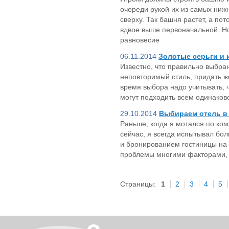
очереди рукой их из самых ниж
сверху. Так башня растет, а по
вдвое выше первоначальной. Но
равновесие
06.11.2014
Золотые серьги и 
Известно, что правильно выбра
неповторимый стиль, придать ж
время выбора надо учитывать, 
могут подходить всем одинаков
29.10.2014
Выбираем отель в
Раньше, когда я мотался по ко
сейчас, я всегда испытывал бо
и бронированием гостиницы на 
проблемы многими факторами, 
Страницы:
1
2
3
4
5