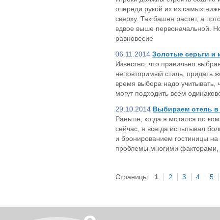
очереди рукой их из самых ниж
сверху. Так башня растет, а по
вдвое выше первоначальной. Но
равновесие
06.11.2014
Золотые серьги и 
Известно, что правильно выбра
неповторимый стиль, придать ж
время выбора надо учитывать, 
могут подходить всем одинаков
29.10.2014
Выбираем отель в
Раньше, когда я мотался по ко
сейчас, я всегда испытывал бо
и бронированием гостиницы на 
проблемы многими факторами, 
Страницы:
1
2
3
4
5