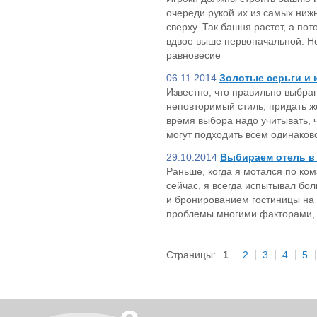
очереди рукой их из самых ниж
сверху. Так башня растет, а по
вдвое выше первоначальной. Но
равновесие
06.11.2014
Золотые серьги и 
Известно, что правильно выбра
неповторимый стиль, придать ж
время выбора надо учитывать, 
могут подходить всем одинаков
29.10.2014
Выбираем отель в
Раньше, когда я мотался по ко
сейчас, я всегда испытывал бо
и бронированием гостиницы на 
проблемы многими факторами, 
Страницы:
1
2
3
4
5